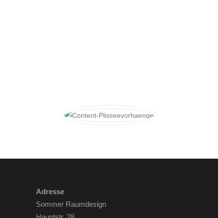
Adresse
Sommer Raumdesign
Hauptstr. 28