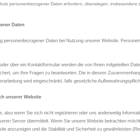
Schutz personenbezogener Daten erfordern, überwiegen, insbesondere 
gener Daten
ung personenbezogener Daten bei Nutzung unserer Website. Persone
oder über ein Kontaktformular werden die von Ihnen mitgeteilten Date
chert, um Ihre Fragen zu beantworten. Die in diesem Zusammenhang
Verarbeitung wird eingeschränkt, falls gesetzliche Aufbewahrungspflic
ch unserer Website
 also wenn Sie sich nicht registrieren oder uns anderweitig Informati
ren Server übermittelt. Wenn Sie unsere Website betrachten möchten
te anzuzeigen und die Stabilität und Sicherheit zu gewährleisten (Rec