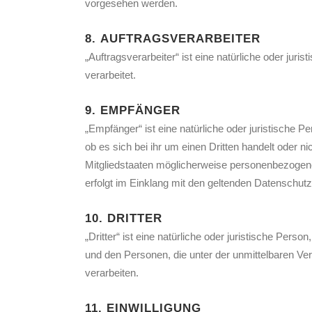
vorgesehen werden.
8. AUFTRAGSVERARBEITER
„Auftragsverarbeiter“ ist eine natürliche oder jur
verarbeitet.
9. EMPFÄNGER
„Empfänger“ ist eine natürliche oder juristische
ob es sich bei ihr um einen Dritten handelt ode
Mitgliedstaaten möglicherweise personenbezogene 
erfolgt im Einklang mit den geltenden Datenschu
10. DRITTER
„Dritter“ ist eine natürliche oder juristische Per
und den Personen, die unter der unmittelbaren Ve
verarbeiten.
11. EINWILLIGUNG