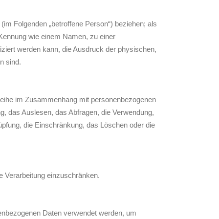
on (im Folgenden „betroffene Person“) beziehen; als
er Kennung wie einem Namen, zu einer
ziert werden kann, die Ausdruck der physischen,
n sind.
gangsreihe im Zusammenhang mit personenbezogenen
g, das Auslesen, das Abfragen, die Verwendung,
nüpfung, die Einschränkung, das Löschen oder die
ge Verarbeitung einzuschränken.
rsonenbezogenen Daten verwendet werden, um