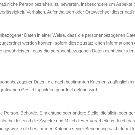
natürliche Person beziehen, zu bewerten, insbesondere um Aspekte bez
verlässigkeit, Verhalten, Aufenthaltsort oder Ortswechsel dieser nat
enbezogener Daten in einer Weise, dass die personenbezogenen Date
n zugeordnet werden können, sofern diese zusätzlichen Informatione
gewährleisten, dass die personenbezogenen Daten nicht einer identifi
ersonenbezogener Daten, die nach bestimmten Kriterien zugänglich 
ografischen Gesichtspunkten geordnet geführt wird.
ische Person, Behörde, Einrichtung oder andere Stelle, die allein oder
scheidet; sind die Zwecke und Mittel dieser Verarbeitung durch das
hungsweise die bestimmten Kriterien seiner Benennung nach dem Uni