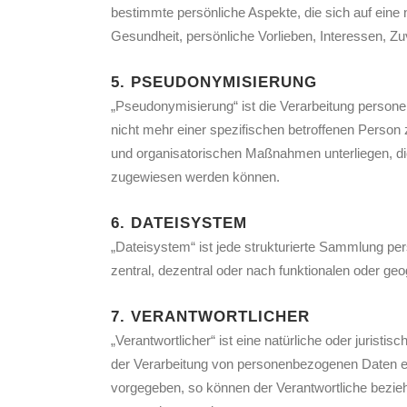
bestimmte persönliche Aspekte, die sich auf eine 
Gesundheit, persönliche Vorlieben, Interessen, Zu
5. PSEUDONYMISIERUNG
„Pseudonymisierung“ ist die Verarbeitung person
nicht mehr einer spezifischen betroffenen Perso
und organisatorischen Maßnahmen unterliegen, die 
zugewiesen werden können.
6. DATEISYSTEM
„Dateisystem“ ist jede strukturierte Sammlung p
zentral, dezentral oder nach funktionalen oder ge
7. VERANTWORTLICHER
„Verantwortlicher“ ist eine natürliche oder jurist
der Verarbeitung von personenbezogenen Daten ent
vorgegeben, so können der Verantwortliche bezie