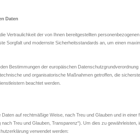
en Daten
 die Vertraulichkeit der von Ihnen bereitgestellten personenbezogen
rste Sorgfalt und modernste Sicherheitsstandards an, um einen max
 wir den Bestimmungen der europäischen Datenschutzgrundverordnu
hnische und organisatorische Maßnahmen getroffen, die sicherstell
enstleistern beachtet werden.
Daten auf rechtmäßige Weise, nach Treu und Glauben und in einer f
g nach Treu und Glauben, Transparenz“). Um dies zu gewährleisten, in
chutzerklärung verwendet werden: