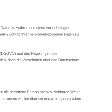
en Daten zu wahren und diese vor unbefugten
imalen Schutz Ihrer personenbezogenen Daten zu
ng (DSGVO) und den Regelungen des
en, dass die Vorschriften über den Datenschutz
ür die betroffene Person nachvollziehbaren Weise
formieren wir Sie über die einzelnen gesetzlichen