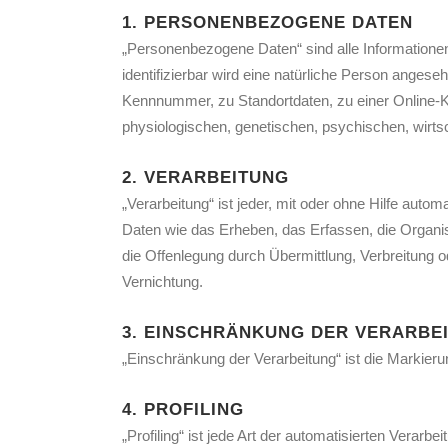
1. PERSONENBEZOGENE DATEN
„Personenbezogene Daten“ sind alle Informationen, 
identifizierbar wird eine natürliche Person anges
Kennnummer, zu Standortdaten, zu einer Online-K
physiologischen, genetischen, psychischen, wirtscha
2. VERARBEITUNG
„Verarbeitung“ ist jeder, mit oder ohne Hilfe au
Daten wie das Erheben, das Erfassen, die Organi
die Offenlegung durch Übermittlung, Verbreitung o
Vernichtung.
3. EINSCHRÄNKUNG DER VERARBE
„Einschränkung der Verarbeitung“ ist die Markier
4. PROFILING
„Profiling“ ist jede Art der automatisierten Ver