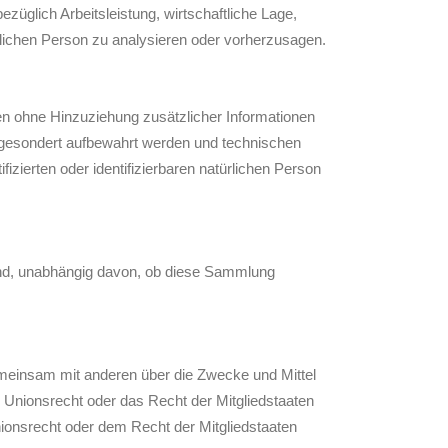
üglich Arbeitsleistung, wirtschaftliche Lage,
ürlichen Person zu analysieren oder vorherzusagen.
n ohne Hinzuziehung zusätzlicher Informationen
n gesondert aufbewahrt werden und technischen
zierten oder identifizierbaren natürlichen Person
sind, unabhängig davon, ob diese Sammlung
 gemeinsam mit anderen über die Zwecke und Mittel
 Unionsrecht oder das Recht der Mitgliedstaaten
onsrecht oder dem Recht der Mitgliedstaaten