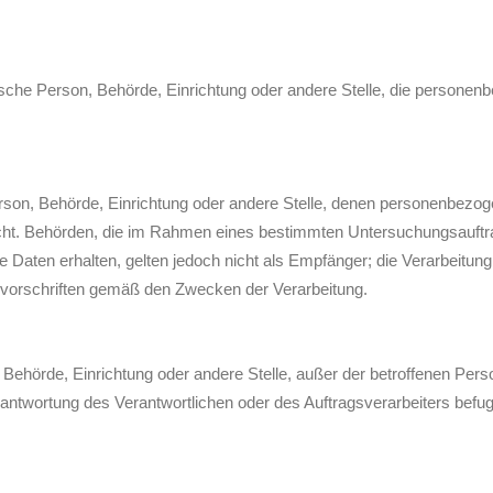
istische Person, Behörde, Einrichtung oder andere Stelle, die person
 Person, Behörde, Einrichtung oder andere Stelle, denen personenbez
r nicht. Behörden, die im Rahmen eines bestimmten Untersuchungsauf
Daten erhalten, gelten jedoch nicht als Empfänger; die Verarbeitun
tzvorschriften gemäß den Zwecken der Verarbeitung.
son, Behörde, Einrichtung oder andere Stelle, außer der betroffenen Pe
rantwortung des Verantwortlichen oder des Auftragsverarbeiters bef