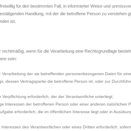
de freiwillig für den bestimmten Fall, in informierter Weise und unmi
estätigenden Handlung, mit der die betroffene Person zu verstehen gib
den ist.
 rechtmäßig, wenn für die Verarbeitung eine Rechtsgrundlage besteh
ere sein:
 der Verarbeitung der sie betreffenden personenbezogenen Daten für 
rags, dessen Vertragspartei die betroffene Person ist, oder zur Durchfü
n Verpflichtung erforderlich, der der Verantwortliche unterliegt;
tige Interessen der betroffenen Person oder einer anderen natürlichen 
fgabe erforderlich, die im öffentlichen Interesse liegt oder in Ausübung
 Interessen des Verantwortlichen oder eines Dritten erforderlich, sofe