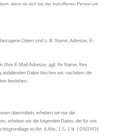
dann, wenn es sich bei der betroffenen Person um
nbezogene Daten sind z. B. Name, Adresse, E-
n (Ihre E-Mail-Adresse, ggf. Ihr Name, Ihre
 anfallenden Daten löschen wir, nachdem die
hten bestehen.
onen übermitteln, erheben wir nur die
, erheben wir die folgenden Daten, die für uns
htsgrundlage ist Art. 6 Abs. 1 S. 1 lit. f DSGVO):