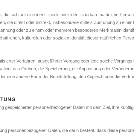
die sich auf eine identifizierte oder identifizierbare natürliche Pers
ehen, die direkt oder indirekt, insbesondere mittels Zuordnung zu ein
ennung oder zu einem oder mehreren besonderen Merkmalen identifi
ftlichen, kulturellen oder sozialen Identität dieser natürlichen Perso
tomatisierter Verfahren, ausgeführter Vorgang oder jede solche Vor
sation, das Ordnen, die Speicherung, die Anpassung oder Veränderun
der eine andere Form der Bereitstellung, den Abgleich oder die Verk
ITUNG
ung gespeicherter personenbezogener Daten mit dem Ziel, ihre künfti
arbeitung personenbezogener Daten, die darin besteht, dass diese pe