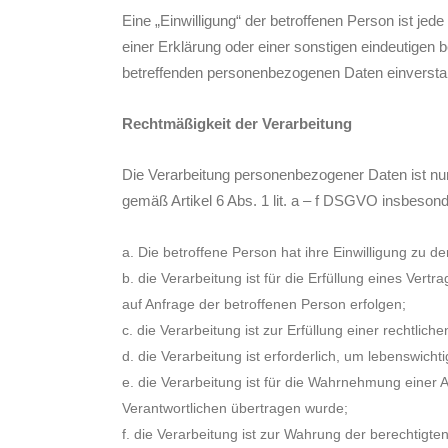
Eine „Einwilligung“ der betroffenen Person ist je
einer Erklärung oder einer sonstigen eindeutigen b
betreffenden personenbezogenen Daten einverstan
Rechtmäßigkeit der Verarbeitung
Die Verarbeitung personenbezogener Daten ist nur
gemäß Artikel 6 Abs. 1 lit. a – f DSGVO insbesond
Die betroffene Person hat ihre Einwilligung zu
die Verarbeitung ist für die Erfüllung eines Vert
auf Anfrage der betroffenen Person erfolgen;
die Verarbeitung ist zur Erfüllung einer rechtliche
die Verarbeitung ist erforderlich, um lebenswich
die Verarbeitung ist für die Wahrnehmung einer Au
Verantwortlichen übertragen wurde;
die Verarbeitung ist zur Wahrung der berechtigten