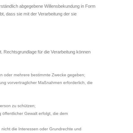
ssverständlich abgegebene Willensbekundung in Form
t, dass sie mit der Verarbeitung der sie
t. Rechtsgrundlage für die Verarbeitung können
einen oder mehrere bestimmte Zwecke gegeben;
hrung vorvertraglicher Maßnahmen erforderlich, die
Person zu schützen;
 öffentlicher Gewalt erfolgt, die dem
rn nicht die Interessen oder Grundrechte und