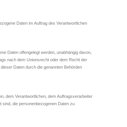
enbezogene Daten im Auftrag des Verantwortlichen
ogene Daten offengelegt werden, unabhängig davon,
trags nach dem Unionsrecht oder dem Recht der
g dieser Daten durch die genannten Behörden
rson, dem Verantwortlichen, dem Auftragsverarbeiter
ugt sind, die personenbezogenen Daten zu